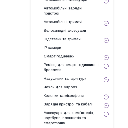
Автомобільні зарядні
пристрої
Автомобільні тримачі
Велосипедні аксесуари
Підставки та тримачі
IP камери
Смарт годинники
Ремінці для смарт годинників і
браслетів
Навушники та гарнітури
Чохли для Airpods
Колонки та мікрофони
Зарядні пристрої та кабелі
Аксесуари для комп’ютерів,
ноутбуків, планшетів та
смартфонів