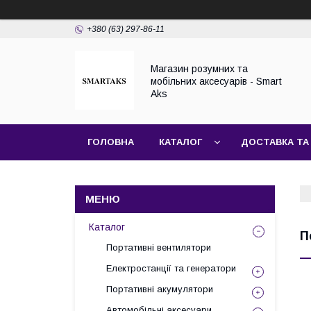
+380 (63) 297-86-11
Магазин розумних та
мобільних аксесуарів - Smart
Aks
ГОЛОВНА
КАТАЛОГ
ДОСТАВКА ТА
Каталог
П
Портативні вентилятори
Електростанції та генератори
Портативні акумулятори
Автомобільні аксесуари