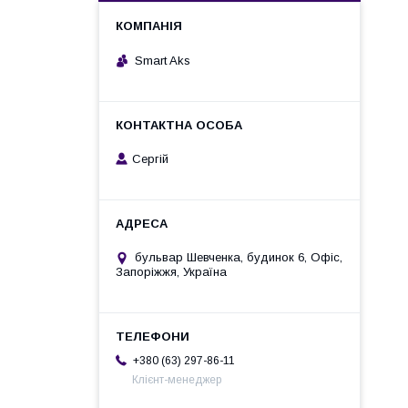
Smart Aks
Cергій
бульвар Шевченка, будинок 6, Офіс,
Запоріжжя, Україна
+380 (63) 297-86-11
Клієнт-менеджер