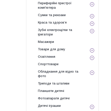
Периферійні пристрої
комп'ютера
Сумки та рюкзаки
Краса та здоров’я
Зубні електрощітки та
іригатори
Масажери
Товари для дому
Освітлення
Спорттовари
Обладнання для відео та
фото
Триподи та штативи
Планшети дитячі
Фотоапарати дитячі
Дитячі іграшки