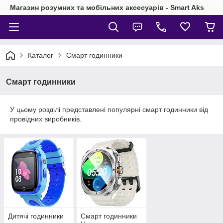
Магазин розумних та мобільних аксесуарів - Smart Aks
Каталог
Смарт годинники
Смарт годинники
У цьому розділі представлені популярні смарт годинники від
провідних виробників.
Дитячі годинники
Смарт годинники