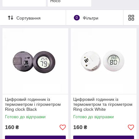
Hoco
Сортування
0
Фільтри
Цифровий годинник із
Цифровий годинник із
термометром і гігрометром
термометром та гігрометром
Ring clock Black
Ring clock White
Готово до відправки
Готово до відправки
160
160
₴
₴