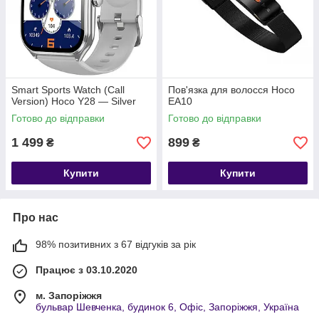
Smart Sports Watch (Call
Пов'язка для волосся Hoco
Version) Hoco Y28 — Silver
EA10
Готово до відправки
Готово до відправки
1 499
899
₴
₴
Купити
Купити
Про нас
98% позитивних з 67 відгуків за рік
Працює з 03.10.2020
м. Запоріжжя
бульвар Шевченка, будинок 6, Офіс, Запоріжжя, Україна