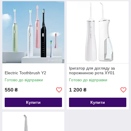
Іригатор для догляду за
Electric Toothbrush Y2
порожниною рота XY01
Готово до відправки
Готово до відправки
550
1 200
₴
₴
Купити
Купити