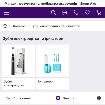
Магазин розумних та мобільних аксесуарів - Smart Aks
Каталог
Зубні електрощітки та іригатори
Зубні електрощітки та іригатори
Зубні
Іригатори
електрощітки
Сортування
0
Фільтри