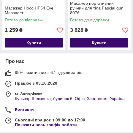
Масажер портативний
Масажер Hoco HP54 Eye
ручний для тіла Fascial gun
Massager
8076
Готово до відправки
Готово до відправки
1 259
3 828
₴
₴
Купити
Купити
Про нас
98% позитивних з 67 відгуків за рік
Працює з 03.10.2020
м. Запоріжжя
бульвар Шевченка, будинок 6, Офіс, Запоріжжя, Україна
Контакти
Сьогодні працює з 09:00 до 17:00
Показати весь графік роботи