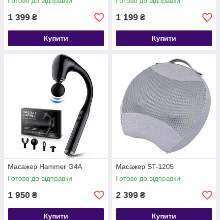
Готово до відправки
Готово до відправки
1 399
1 199
₴
₴
Купити
Купити
Масажер Hammer G4A
Масажер ST-1205
Готово до відправки
Готово до відправки
1 950
2 399
₴
₴
Купити
Купити