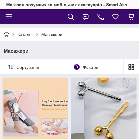
Магазин розумних та мобільних аксесуарів - Smart Aks
Каталог
Масажери
Масажери
Сортування
0
Фільтри