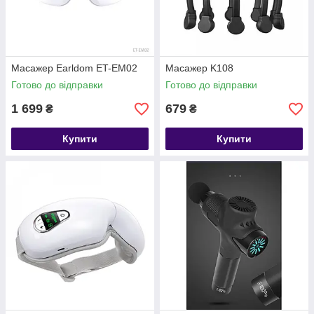
Масажер Earldom ET-EM02
Масажер K108
Готово до відправки
Готово до відправки
1 699
679
₴
₴
Купити
Купити