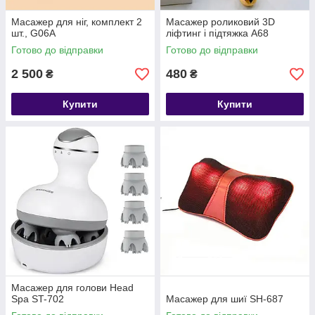
Масажер для ніг, комплект 2
Масажер роликовий 3D
шт., G06A
ліфтинг і підтяжка A68
Готово до відправки
Готово до відправки
2 500
480
₴
₴
Купити
Купити
Масажер для голови Head
Spa ST-702
Масажер для шиї SH-687