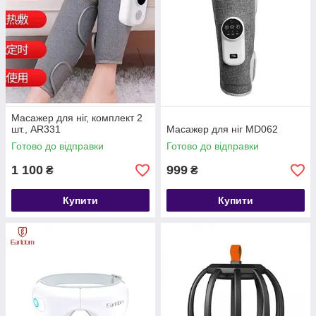
Масажер для ніг, комплект 2
шт., AR331
Масажер для ніг MD062
Готово до відправки
Готово до відправки
1 100
999
₴
₴
Купити
Купити