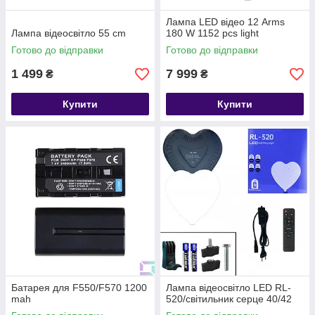
Лампа LED відео 12 Arms
Лампа відеосвітло 55 cm
180 W 1152 pcs light
Готово до відправки
Готово до відправки
1 499
7 999
₴
₴
Купити
Купити
Батарея для F550/F570 1200
Лампа відеосвітло LED RL-
mah
520/світильник серце 40/42