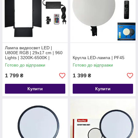
Лампа видеосвет LED |
U800E RGB | 29x17 cm | 960
Lights | 3200K-6500K |
Кругла LED-лампа | PF45
Remote
Готово до відправки
Готово до відправки
1 799
1 399
₴
₴
Купити
Купити