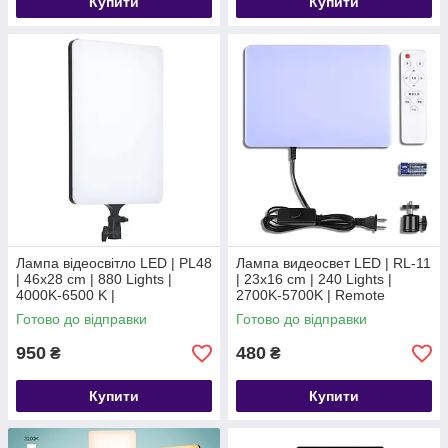
Купити
Купити
Лампа відеосвітло LED | PL48
Лампа видеосвет LED | RL-11
| 46x28 cm | 880 Lights |
| 23x16 cm | 240 Lights |
4000K-6500 K |
2700K-5700K | Remote
Готово до відправки
Готово до відправки
950
480
₴
₴
Купити
Купити