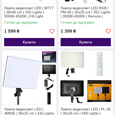
Лампа видеосвет LED | M777
Лампа видеосвет LED RGB |
| 28x40 cm | 160 Lights |
PM-36 | 36x25 cm | 352 Lights
3000K-6500K | Fill Light
| 3000K-6500K | Remote |
Adapter
Готово до відправки
Готово до відправки
1 599
1 399
₴
₴
Купити
Купити
Лампа видеосвет LED |
Лампа видеосвет LED | PL-36
JM666 | 36x25 cm | 416 Lights
| 36x25 cm | 448 Lights |