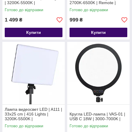
| 3200K-5500K |
2700K-6500K | Remote |
Adapter Inside
Готово до відправки
Готово до відправки
1 499
999
₴
₴
Купити
Купити
Лампа видеосвет LED | A111 |
33x25 cm | 416 Lights |
Кругла LED-лампа | VAS-01 |
3200K-5500K |
USB C 18W | 3000-7000K |
Готово до відправки
Готово до відправки