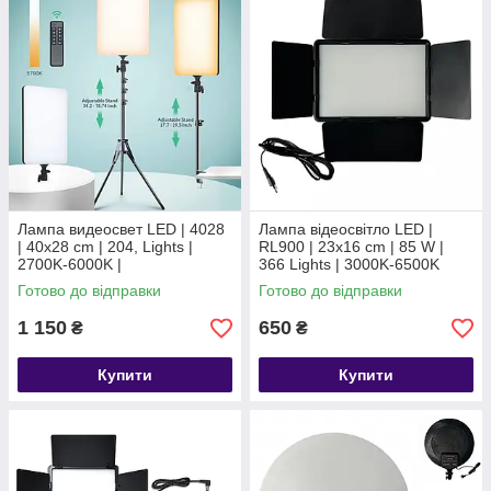
Лампа видеосвет LED | 4028
Лампа відеосвітло LED |
| 40x28 cm | 204, Lights |
RL900 | 23x16 cm | 85 W |
2700K-6000K |
366 Lights | 3000K-6500K
Готово до відправки
Готово до відправки
1 150
650
₴
₴
Купити
Купити