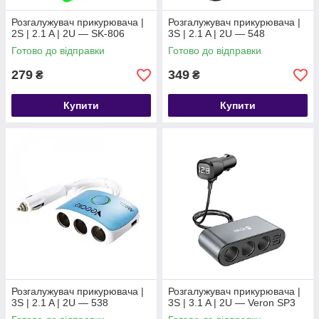
Розгалужувач прикурювача |
Розгалужувач прикурювача |
2S | 2.1 A | 2U — SK-806
3S | 2.1 A | 2U — 548
Готово до відправки
Готово до відправки
279
349
₴
₴
Купити
Купити
Розгалужувач прикурювача |
Розгалужувач прикурювача |
3S | 2.1 A | 2U — 538
3S | 3.1 A | 2U — Veron SP3