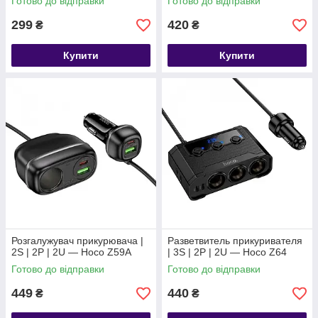
Готово до відправки
Готово до відправки
299
420
₴
₴
Купити
Купити
Розгалужувач прикурювача |
Разветвитель прикуривателя
2S | 2P | 2U — Hoco Z59A
| 3S | 2P | 2U — Hoco Z64
Готово до відправки
Готово до відправки
449
440
₴
₴