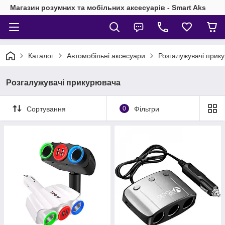
Магазин розумних та мобільних аксесуарів - Smart Aks
Каталог
Автомобільні аксесуари
Розгалужувачі прик
Розгалужувачі прикурювача
Сортування
0
Фільтри