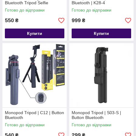
Bluetooth Tripod Selfie
Bluetooth | K28-4
Stick(Aluminium Alloy)
Готово до відправки
Готово до відправки
550
999
₴
₴
Купити
Купити
Monopod Tripod | C12 | Button
Monopod Tripod | S03-S |
Bluetooth
Button Bluetooth
Готово до відправки
Готово до відправки
540
299
₴
₴