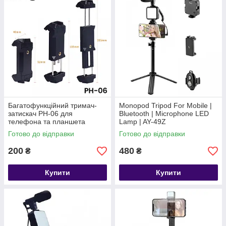
Багатофункційний тримач-
Monopod Tripod For Mobile |
затискач PH-06 для
Bluetooth | Microphone LED
телефона та планшета
Lamp | AY-49Z
Готово до відправки
Готово до відправки
200
480
₴
₴
Купити
Купити