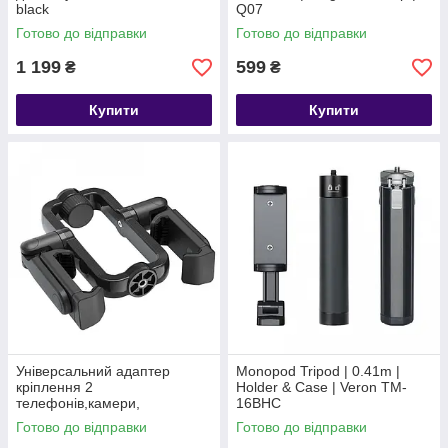
black
Q07
Готово до відправки
Готово до відправки
1 199
599
₴
₴
Купити
Купити
Універсальний адаптер
Monopod Tripod | 0.41m |
кріплення 2
Holder & Case | Veron TM-
телефонів,камери,
16BHC
фотоапарату,GoPro VC-20
Готово до відправки
Готово до відправки