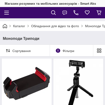
Магазин розумних та мобільних аксесуарів - Smart Aks
Каталог
Обладнання для відео та фото
Моноподи Т
Моноподи Триподи
Сортування
0
Фільтри