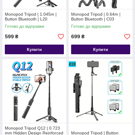
Monopod Tripod | 1.045m |
Monopod Tripod | 0.64m |
Button Bluetooth | L20
Button Bluetooth | C03
Готово до відправки
Готово до відправки
599
699
₴
₴
Купити
Купити
Monopod Tripod Q12 | 0.723
mm Hidden Design Reinforced
Monopod Tripod | Button