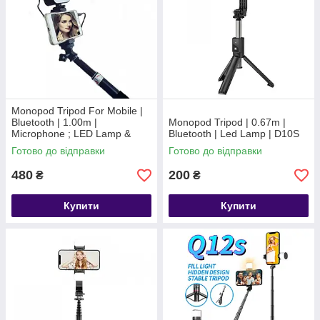
Monopod Tripod For Mobile |
Bluetooth | 1.00m |
Monopod Tripod | 0.67m |
Microphone ; LED Lamp &
Bluetooth | Led Lamp | D10S
Flash | AY-49Z
Готово до відправки
Готово до відправки
480
200
₴
₴
Купити
Купити