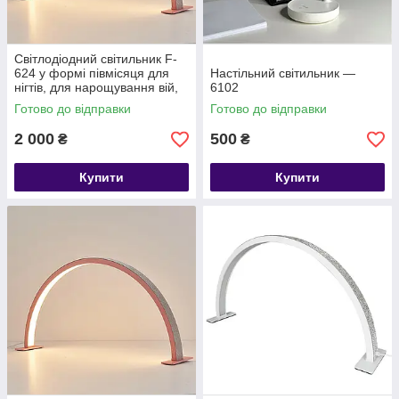
Світлодіодний світильник F-
624 у формі півмісяця для
Настільний світильник —
нігтів, для нарощування вій,
6102
татуювання брів,
Готово до відправки
Готово до відправки
2 000
500
₴
₴
Купити
Купити