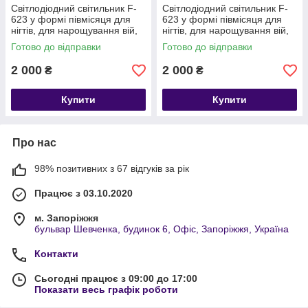
Світлодіодний світильник F-
Світлодіодний світильник F-
623 у формі півмісяця для
623 у формі півмісяця для
нігтів, для нарощування вій,
нігтів, для нарощування вій,
татуювання брів,
татуювання брів,
Готово до відправки
Готово до відправки
2 000
2 000
₴
₴
Купити
Купити
Про нас
98% позитивних з 67 відгуків за рік
Працює з 03.10.2020
м. Запоріжжя
бульвар Шевченка, будинок 6, Офіс, Запоріжжя, Україна
Контакти
Сьогодні працює з 09:00 до 17:00
Показати весь графік роботи