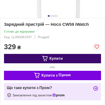
Зарядний пристрій — Hoco CW59 iWatch
Готово до відправки
Код: Ц-000081097
Роздріб
329
₴
Купити
або
Купити з
Що таке купити з Пром?
Замовлення під захистом