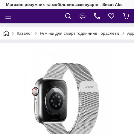
Магазин розумних та мобільних аксесуарів - Smart Aks
Каталог
Ремінці для смарт годинників і браслетів
App