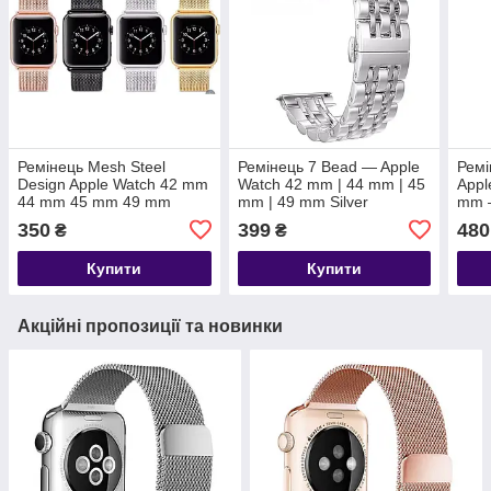
Ремінець Mesh Steel
Ремінець 7 Bead — Apple
Ремі
Design Apple Watch 42 mm
Watch 42 mm | 44 mm | 45
Appl
44 mm 45 mm 49 mm
mm | 49 mm Silver
mm 
Silver
350
399
480
₴
₴
Купити
Купити
Акційні пропозиції та новинки