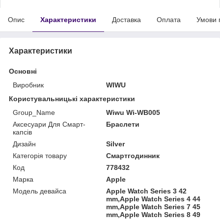
Опис
Характеристики
Доставка
Оплата
Умови 
Характеристики
Основні
Виробник
WIWU
Користувальницькі характеристики
Group_Name
Wiwu Wi-WB005
Аксесуари Для Смарт-
Браслети
капсів
Дизайн
Silver
Категорія товару
Смартгодинник
Код
778432
Марка
Apple
Модель девайса
Apple Watch Series 3 42
mm,Apple Watch Series 4 44
mm,Apple Watch Series 7 45
mm,Apple Watch Series 8 49