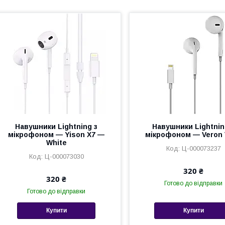
Навушники Lightning з
Навушники Lightnin
мікрофоном — Yison X7 —
мікрофоном — Veron 
White
Ц-000073237
Ц-000073030
320 ₴
320 ₴
Готово до відправки
Готово до відправки
Купити
Купити