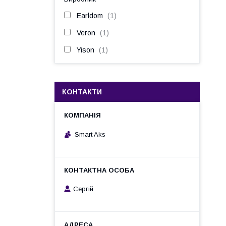
Earldom
1
Veron
1
Yison
1
КОНТАКТИ
Smart Aks
Cергій