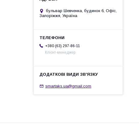
бульвар Шевченка, будинок 6, Офіс,
Запоріжжя, Україна
+380 (63) 297-86-11
Клієнт-менеджер
smartaks.ua@gmail.com