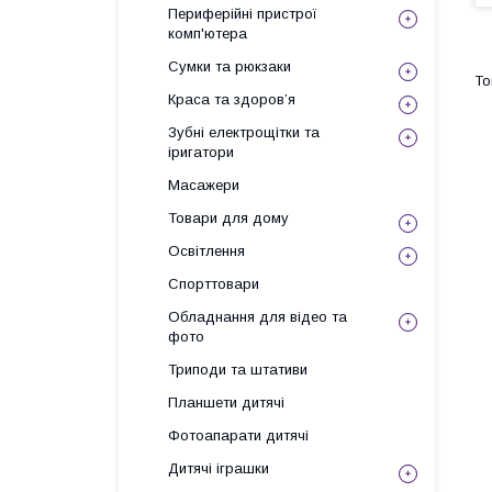
Периферійні пристрої
комп'ютера
Сумки та рюкзаки
Краса та здоров’я
Зубні електрощітки та
іригатори
Масажери
Товари для дому
Освітлення
Спорттовари
Обладнання для відео та
фото
Триподи та штативи
Планшети дитячі
Фотоапарати дитячі
Дитячі іграшки