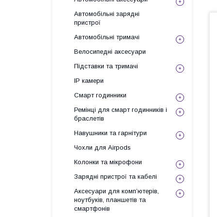
Автомобільні зарядні
пристрої
Автомобільні тримачі
Велосипедні аксесуари
Підставки та тримачі
IP камери
Смарт годинники
Ремінці для смарт годинників і
браслетів
Навушники та гарнітури
Чохли для Airpods
Колонки та мікрофони
Зарядні пристрої та кабелі
Аксесуари для комп’ютерів,
ноутбуків, планшетів та
смартфонів