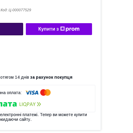
Код:
Ц-000077529
Купити з
ротягом 14 днів
за рахунок покупця
 електронні платежі. Тепер ви можете купити
окидаючи сайту.