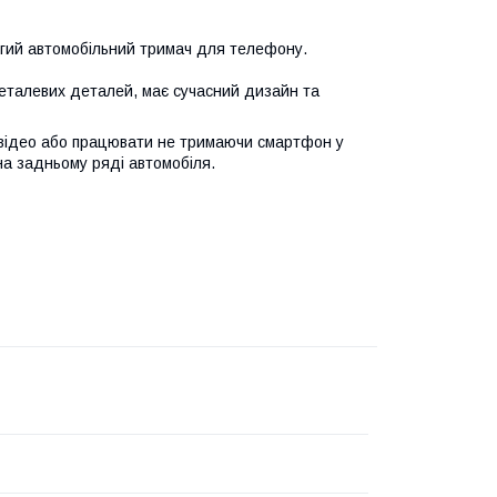
гий автомобільний тримач для телефону.
металевих деталей, має сучасний дизайн та
 відео або працювати не тримаючи смартфон у
на задньому ряді автомобіля.