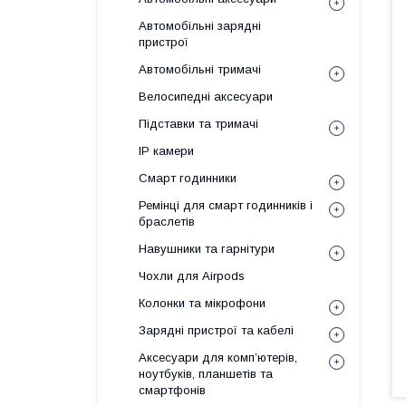
Автомобільні зарядні
пристрої
Автомобільні тримачі
Велосипедні аксесуари
Підставки та тримачі
IP камери
Смарт годинники
Ремінці для смарт годинників і
браслетів
Навушники та гарнітури
Чохли для Airpods
Колонки та мікрофони
Зарядні пристрої та кабелі
Аксесуари для комп’ютерів,
ноутбуків, планшетів та
смартфонів