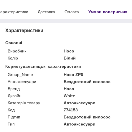
арактеристики
Доставка
Оплата
Умови повернення
Характеристики
Основні
Виробник
Hoco
Колір
Білий
Користувальницькі характеристики
Group_Name
Hoco ZP6
Автоаксесуари
Бездротовий пилосос
Бренд
Hoco
Дизайн
White
Категорія товару
Автоаксесуари
Код
774153
Підтип
Бездротовий пилосос
Тип
Автоаксесуари