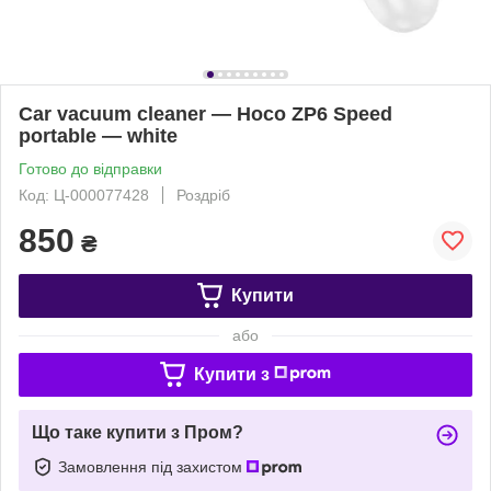
Car vacuum cleaner — Hoco ZP6 Speed
portable — white
Готово до відправки
Код: Ц-000077428
Роздріб
850
₴
Купити
або
Купити з
Що таке купити з Пром?
Замовлення під захистом