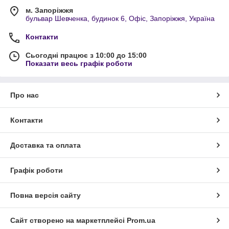
м. Запоріжжя
бульвар Шевченка, будинок 6, Офіс, Запоріжжя, Україна
Контакти
Сьогодні працює з 10:00 до 15:00
Показати весь графік роботи
Про нас
Контакти
Доставка та оплата
Графік роботи
Повна версія сайту
Сайт створено на маркетплейсі
Prom.ua