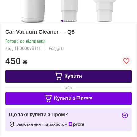
Car Vacuum Cleaner — Q8
Готово до відправки
Код: Ц-000079111
Роздріб
450
₴
Купити
або
Купити з
Що таке купити з Пром?
Замовлення під захистом