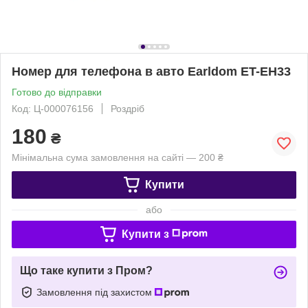
Номер для телефона в авто Earldom ET-EH33
Готово до відправки
Код: Ц-000076156
Роздріб
180
₴
Мінімальна сума замовлення на сайті — 200 ₴
Купити
або
Купити з
Що таке купити з Пром?
Замовлення під захистом