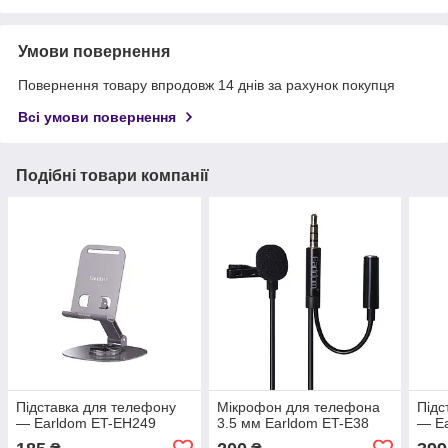
Умови повернення
Повернення товару впродовж 14 днів за рахунок покупця
Всі умови повернення
Подібні товари компанії
Підставка для телефону
Мікрофон для телефона
Підс
— Earldom ET-EH249
3.5 мм Earldom ET-E38
— E