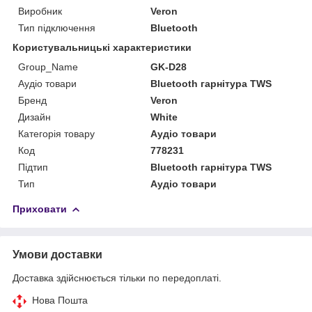
Виробник
Veron
Тип підключення
Bluetooth
Користувальницькі характеристики
Group_Name
GK-D28
Аудіо товари
Bluetooth гарнітура TWS
Бренд
Veron
Дизайн
White
Категорія товару
Аудіо товари
Код
778231
Підтип
Bluetooth гарнітура TWS
Тип
Аудіо товари
Приховати
Умови доставки
Доставка здійснюється тільки по передоплаті.
Нова Пошта