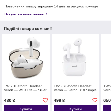
Повернення товару впродовж 14 днів за рахунок покупця
Всі умови повернення
Подібні товари компанії
TWS Bluetooth Headset
TWS Bluetooth Headset
TWS 
Veron — W10 Life — Silver
Veron — Veron D18 Simple
Vero
480
499
650
₴
₴
Купити
Купити