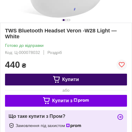
TWS Bluetooth Headset Veron -W28 Light —
White
Готово до відправки
Код: Ц-000078032
Роздріб
440
₴
Купити
або
Купити з
Що таке купити з Пром?
Замовлення під захистом