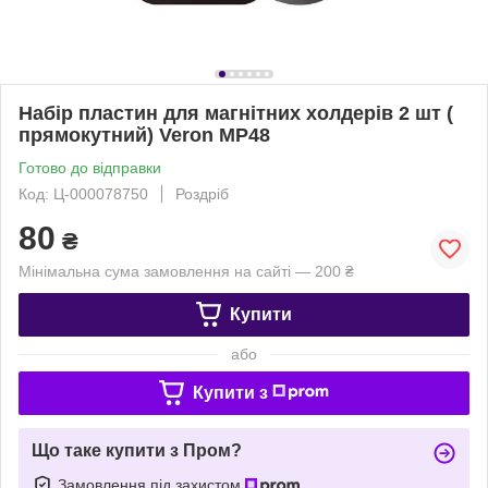
Набір пластин для магнітних холдерів 2 шт (
прямокутний) Veron MP48
Готово до відправки
Код: Ц-000078750
Роздріб
80
₴
Мінімальна сума замовлення на сайті — 200 ₴
Купити
або
Купити з
Що таке купити з Пром?
Замовлення під захистом