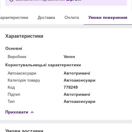
арактеристики
Доставка
Оплата
Умови повернення
Характеристики
Основні
Виробник
Veron
Користувальницькі характеристики
Автоаксесуари
Автотримачі
Категорія товару
Автоаксесуари
Код
778249
Підтип
Автотримачі
Тип
Автоаксесуари
Приховати
Умови доставки