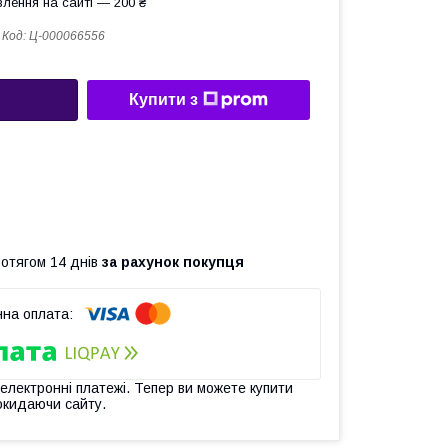
лення на сайті — 200 ₴
Код:
Ц-000066556
Купити з
ротягом 14 днів
за рахунок покупця
 електронні платежі. Тепер ви можете купити
окидаючи сайту.