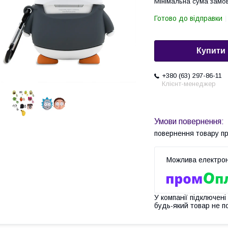
Мінімальна сума замов
Готово до відправки
Купити
+380 (63) 297-86-11
Клієнт-менеджер
повернення товару п
У компанії підключені
будь-який товар не п