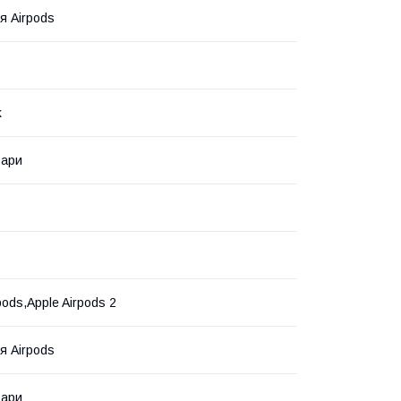
я Airpods
k
вари
pods,Apple Airpods 2
я Airpods
вари