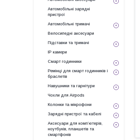
Автомобільні зарядні
пристрої
Автомобільні тримачі
Велосипедні аксесуари
Підставки та тримачі
IP камери
Смарт годинники
Ремінці для смарт годинників і
браслетів
Навушники та гарнітури
Чохли для Airpods
Колонки та мікрофони
Зарядні пристрої та кабелі
Аксесуари для комп’ютерів,
ноутбуків, планшетів та
смартфонів