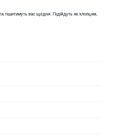
та тішитимуть вас щодня. Підійдуть як хлопцям,