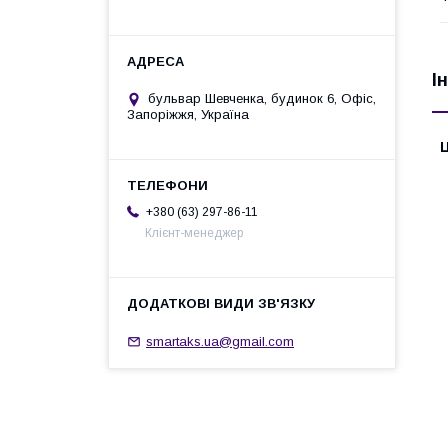
І
бульвар Шевченка, будинок 6, Офіс,
Запоріжжя, Україна
Ц
+380 (63) 297-86-11
Клієнт-менеджер
smartaks.ua@gmail.com