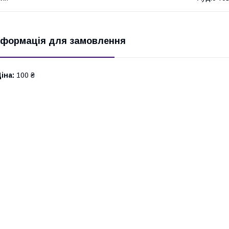
нформація для замовлення
іна:
100 ₴