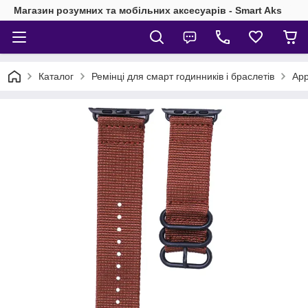
Магазин розумних та мобільних аксесуарів - Smart Aks
Каталог
Ремінці для смарт годинників і браслетів
App