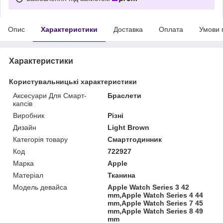
Опис
Характеристики
Доставка
Оплата
Умови 
Характеристики
Користувальницькі характеристики
Аксесуари Для Смарт-
Браслети
капсів
Виробник
Різні
Дизайн
Light Brown
Категорія товару
Смартгодинник
Код
722927
Марка
Apple
Матеріал
Тканина
Модель девайса
Apple Watch Series 3 42
mm,Apple Watch Series 4 44
mm,Apple Watch Series 7 45
mm,Apple Watch Series 8 49
mm