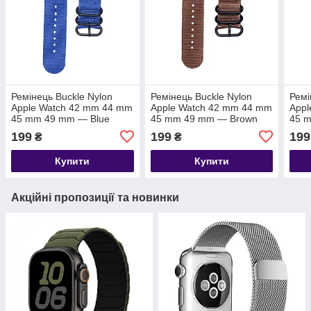
Ремінець Buckle Nylon
Ремінець Buckle Nylon
Ремі
Apple Watch 42 mm 44 mm
Apple Watch 42 mm 44 mm
Appl
45 mm 49 mm — Blue
45 mm 49 mm — Brown
45 
Whit
199
199
199
₴
₴
Купити
Купити
Акційні пропозиції та новинки