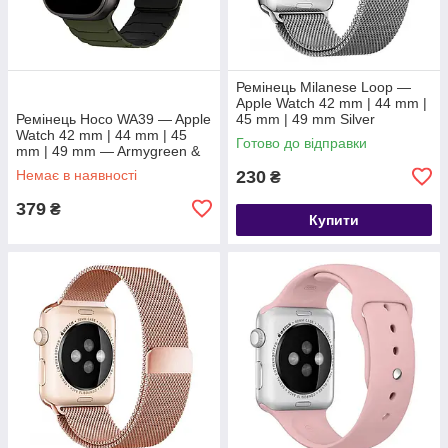
Ремінець Milanese Loop —
Apple Watch 42 mm | 44 mm |
Ремінець Hoco WA39 — Apple
45 mm | 49 mm Silver
Watch 42 mm | 44 mm | 45
Готово до відправки
mm | 49 mm — Armygreen &
Black
Немає в наявності
230
₴
379
₴
Купити