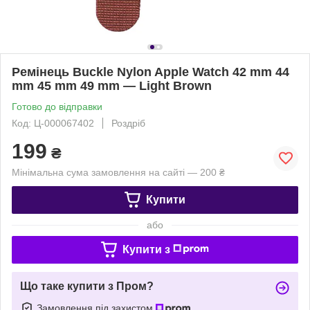
Ремінець Buckle Nylon Apple Watch 42 mm 44
mm 45 mm 49 mm — Light Brown
Готово до відправки
Код: Ц-000067402
Роздріб
199
₴
Мінімальна сума замовлення на сайті — 200 ₴
Купити
або
Купити з
Що таке купити з Пром?
Замовлення під захистом