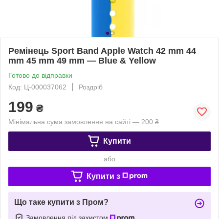
Ремінець Sport Band Apple Watch 42 mm 44
mm 45 mm 49 mm — Blue & Yellow
Готово до відправки
Код: Ц-000037062
Роздріб
199
₴
Мінімальна сума замовлення на сайті — 200 ₴
Купити
або
Купити з
Що таке купити з Пром?
Замовлення під захистом