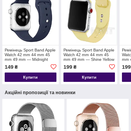
Ремінець Sport Band Apple
Ремінець Sport Band Apple
Ремі
Watch 42 mm 44 mm 45
Watch 42 mm 44 mm 45
Wat
mm 49 mm — Midnight
mm 49 mm — Shine Yellow
mm 4
Blue (8)
149
199
199
₴
₴
Купити
Купити
Акційні пропозиції та новинки