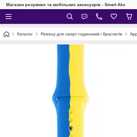
Магазин розумних та мобільних аксесуарів - Smart Aks
Каталог
Ремінці для смарт годинників і браслетів
App