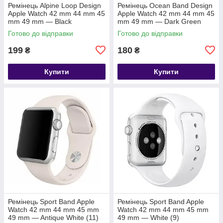
Ремінець Alpine Loop Design
Ремінець Ocean Band Design
Apple Watch 42 mm 44 mm 45
Apple Watch 42 mm 44 mm 45
mm 49 mm — Black
mm 49 mm — Dark Green
Готово до відправки
Готово до відправки
199
180
₴
₴
Купити
Купити
Ремінець Sport Band Apple
Ремінець Sport Band Apple
Watch 42 mm 44 mm 45 mm
Watch 42 mm 44 mm 45 mm
49 mm — Antique White (11)
49 mm — White (9)