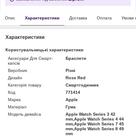
Опис
Характеристики
Доставка
Оплата
Умови 
Характеристики
Користувальницькі характеристики
Аксесуари Для Смарт-
Браслети
капсів
Виробник
Різні
Дизайн
Rose Red
Категорія товару
Смартгодинник
Код
771414
Марка
Apple
Матеріал
Гума
Модель девайса
Apple Watch Series 3 42
mm,Apple Watch Series 4 44
mm,Apple Watch Series 7 45
mm,Apple Watch Series 8 49
mm