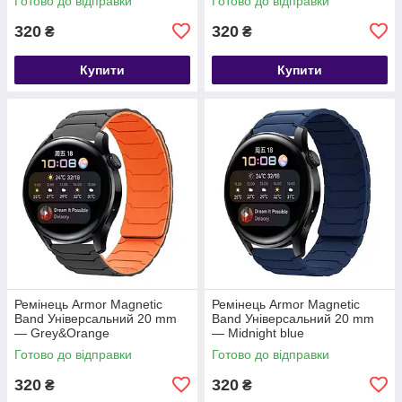
Готово до відправки
Готово до відправки
320
320
₴
₴
Купити
Купити
Ремінець Armor Magnetic
Ремінець Armor Magnetic
Band Універсальний 20 mm
Band Універсальний 20 mm
— Grey&Orange
— Midnight blue
Готово до відправки
Готово до відправки
320
320
₴
₴