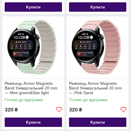
Купити
Купити
Ремінець Armor Magnetic
Ремінець Armor Magnetic
Band Універсальний 20 mm
Band Універсальний 20 mm
— Mint green&Star light
— Pink Sand
Готово до відправки
Готово до відправки
320
320
₴
₴
Купити
Купити