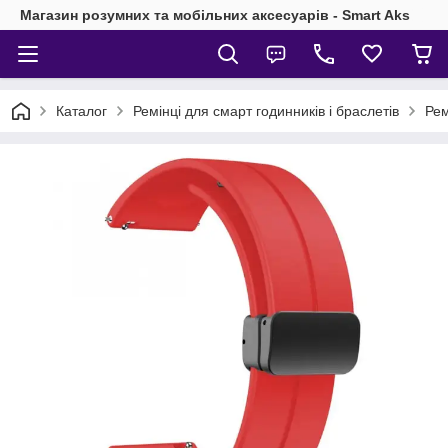
Магазин розумних та мобільних аксесуарів - Smart Aks
Каталог
Ремінці для смарт годинників і браслетів
Ре