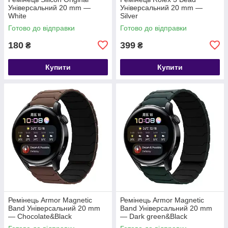
Універсальний 20 mm —
Універсальний 20 mm —
White
Silver
Готово до відправки
Готово до відправки
180
399
₴
₴
Купити
Купити
Ремінець Armor Magnetic
Ремінець Armor Magnetic
Band Універсальний 20 mm
Band Універсальний 20 mm
— Chocolate&Black
— Dark green&Black