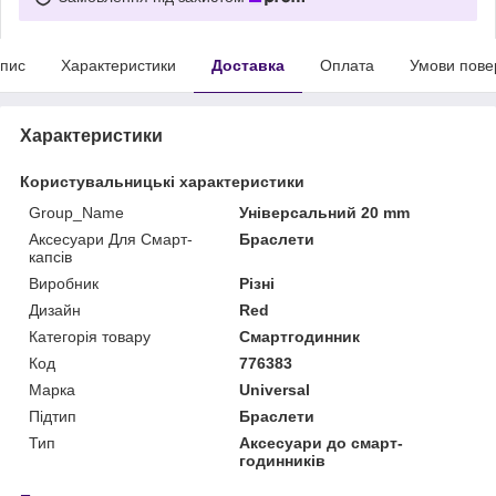
пис
Характеристики
Доставка
Оплата
Умови пове
Характеристики
Користувальницькі характеристики
Group_Name
Універсальний 20 mm
Аксесуари Для Смарт-
Браслети
капсів
Виробник
Різні
Дизайн
Red
Категорія товару
Смартгодинник
Код
776383
Марка
Universal
Підтип
Браслети
Тип
Аксесуари до смарт-
годинників