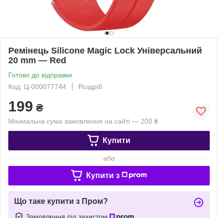
Ремінець Silicone Magic Lock Універсальний
20 mm — Red
Готово до відправки
Код: Ц-000077744
Роздріб
199
₴
Мінімальна сума замовлення на сайті — 200 ₴
Купити
або
Купити з
Що таке купити з Пром?
Замовлення під захистом