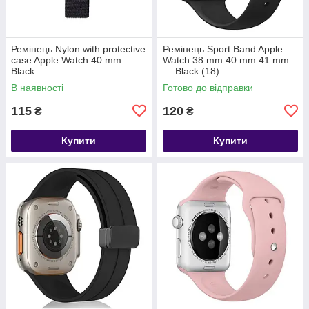
Ремінець Nylon with protective
Ремінець Sport Band Apple
case Apple Watch 40 mm —
Watch 38 mm 40 mm 41 mm
Black
— Black (18)
В наявності
Готово до відправки
115
120
₴
₴
Купити
Купити