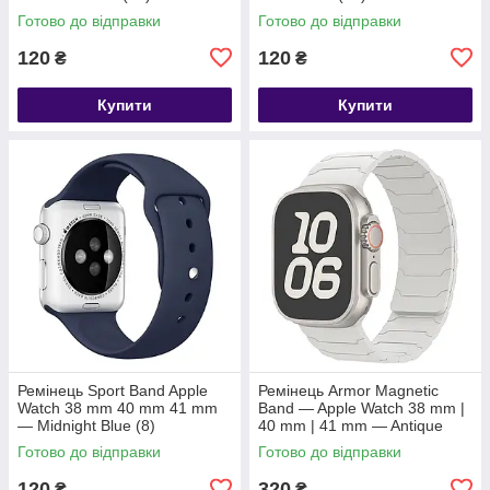
Готово до відправки
Готово до відправки
120
120
₴
₴
Купити
Купити
Ремінець Sport Band Apple
Ремінець Armor Magnetic
Watch 38 mm 40 mm 41 mm
Band — Apple Watch 38 mm |
— Midnight Blue (8)
40 mm | 41 mm — Antique
white
Готово до відправки
Готово до відправки
120
320
₴
₴