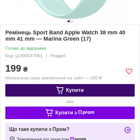
Ремінець Sport Band Apple Watch 38 mm 40
mm 41 mm — Marina Green (17)
Готово до відправки
Код: Ц-000037061
Роздріб
199
₴
Мінімальна сума замовлення на сайті — 200 ₴
Купити
або
Купити з
Що таке купити з Пром?
Замовлення під захистом