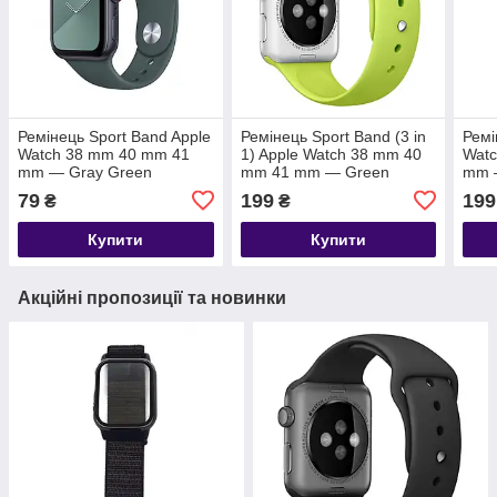
Ремінець Sport Band Apple
Ремінець Sport Band (3 in
Ремі
Watch 38 mm 40 mm 41
1) Apple Watch 38 mm 40
Wat
mm — Gray Green
mm 41 mm — Green
mm —
79
199
199
₴
₴
Купити
Купити
Акційні пропозиції та новинки