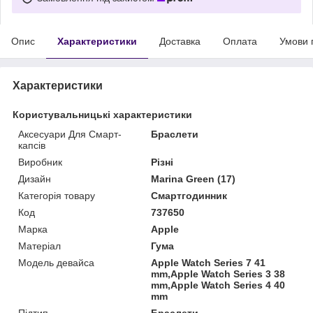
Опис
Характеристики
Доставка
Оплата
Умови 
Характеристики
Користувальницькі характеристики
Аксесуари Для Смарт-
Браслети
капсів
Виробник
Різні
Дизайн
Marina Green (17)
Категорія товару
Смартгодинник
Код
737650
Марка
Apple
Матеріал
Гума
Модель девайса
Apple Watch Series 7 41
mm,Apple Watch Series 3 38
mm,Apple Watch Series 4 40
mm
Підтип
Браслети