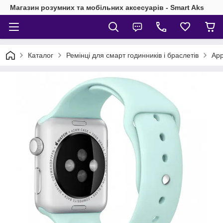
Магазин розумних та мобільних аксесуарів - Smart Aks
Каталог
Ремінці для смарт годинників і браслетів
App