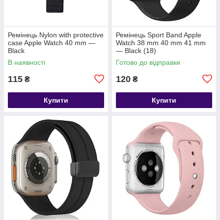
Ремінець Nylon with protective
Ремінець Sport Band Apple
case Apple Watch 40 mm —
Watch 38 mm 40 mm 41 mm
Black
— Black (18)
В наявності
Готово до відправки
115
120
₴
₴
Купити
Купити