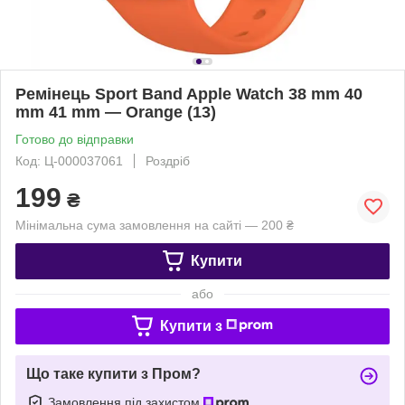
Ремінець Sport Band Apple Watch 38 mm 40
mm 41 mm — Orange (13)
Готово до відправки
Код: Ц-000037061
Роздріб
199
₴
Мінімальна сума замовлення на сайті — 200 ₴
Купити
або
Купити з
Що таке купити з Пром?
Замовлення під захистом