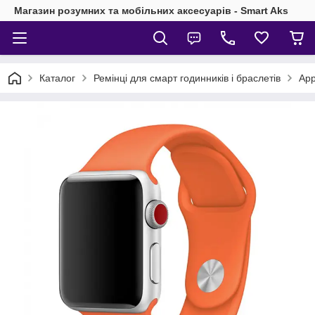
Магазин розумних та мобільних аксесуарів - Smart Aks
Каталог
Ремінці для смарт годинників і браслетів
App