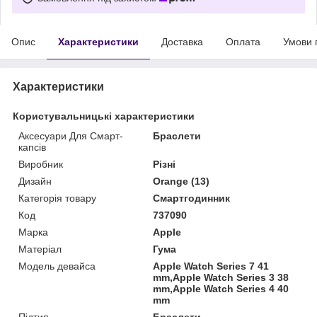
Опис
Характеристики
Доставка
Оплата
Умови 
Характеристики
Користувальницькі характеристики
Аксесуари Для Смарт-
Браслети
капсів
Виробник
Різні
Дизайн
Orange (13)
Категорія товару
Смартгодинник
Код
737090
Марка
Apple
Матеріал
Гума
Модель девайса
Apple Watch Series 7 41
mm,Apple Watch Series 3 38
mm,Apple Watch Series 4 40
mm
Підтип
Браслети