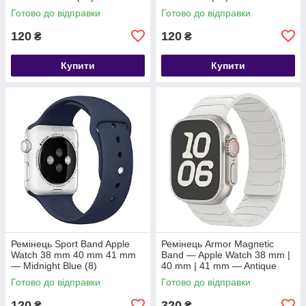
Готово до відправки
Готово до відправки
120
120
₴
₴
Купити
Купити
Ремінець Sport Band Apple
Ремінець Armor Magnetic
Watch 38 mm 40 mm 41 mm
Band — Apple Watch 38 mm |
— Midnight Blue (8)
40 mm | 41 mm — Antique
white
Готово до відправки
Готово до відправки
120
320
₴
₴