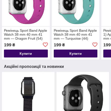
Ремінець Sport Band Apple
Ремінець Sport Band Apple
Ремі
Watch 38 mm 40 mm 41
Watch 38 mm 40 mm 41
1) A
mm — Dragon Fruit (54)
mm — Turquoise (44)
mm 4
199
199
199
₴
₴
Купити
Купити
Акційні пропозиції та новинки