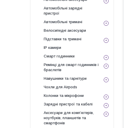
Автомобільні зарядні
пристрої
Автомобільні тримачі
Велосипедні аксесуари
Підставки та тримачі
IP камери
Смарт годинники
Ремінці для смарт годинників і
браслетів
Навушники та гарнітури
Чохли для Airpods
Колонки та мікрофони
Зарядні пристрої та кабелі
Аксесуари для комп’ютерів,
ноутбуків, планшетів та
смартфонів