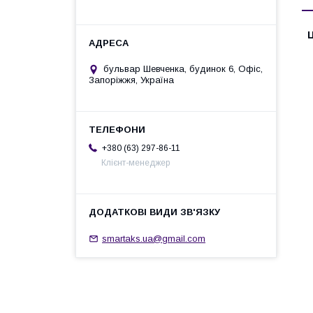
Ц
бульвар Шевченка, будинок 6, Офіс,
Запоріжжя, Україна
+380 (63) 297-86-11
Клієнт-менеджер
smartaks.ua@gmail.com