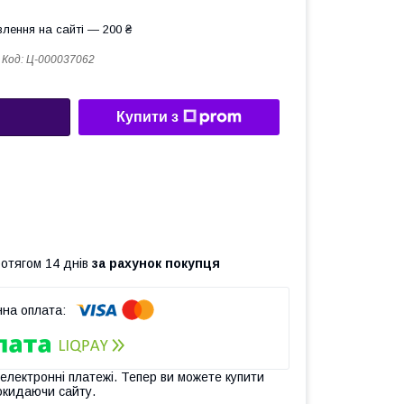
лення на сайті — 200 ₴
Код:
Ц-000037062
Купити з
ротягом 14 днів
за рахунок покупця
 електронні платежі. Тепер ви можете купити
окидаючи сайту.