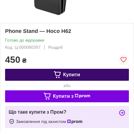
Phone Stand — Hoco H62
Готово до відправки
Код: Ц-000080397
Роздріб
450
₴
Купити
або
Купити з
Що таке купити з Пром?
Замовлення під захистом