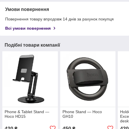
Умови повернення
Повернення товару впродовж 14 днів за рахунок покупця
Всі умови повернення
Подібні товари компанії
Phone & Tablet Stand —
Phone Stand — Hoco
Hold
Hoco HD15
GH10
Exce
desk
420
450
420
₴
₴