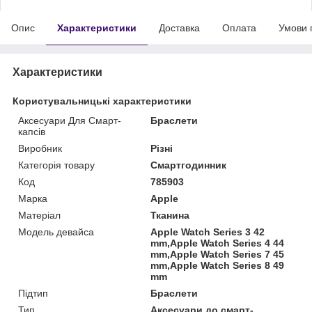
Опис
Характеристики
Доставка
Оплата
Умови 
Характеристики
Користувальницькі характеристики
Аксесуари Для Смарт-
Браслети
капсів
Виробник
Різні
Категорія товару
Смартгодинник
Код
785903
Марка
Apple
Матеріал
Тканина
Модель девайса
Apple Watch Series 3 42
mm,Apple Watch Series 4 44
mm,Apple Watch Series 7 45
mm,Apple Watch Series 8 49
mm
Підтип
Браслети
Тип
Аксесуари до смарт-