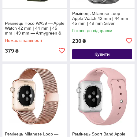
Ремінець Milanese Loop —
Apple Watch 42 mm | 44 mm |
Ремінець Hoco WA39 — Apple
45 mm | 49 mm Silver
Watch 42 mm | 44 mm | 45
Готово до відправки
mm | 49 mm — Armygreen &
Black
Немає в наявності
230
₴
379
₴
Купити
Ремінець Milanese Loop —
Ремінець Sport Band Apple