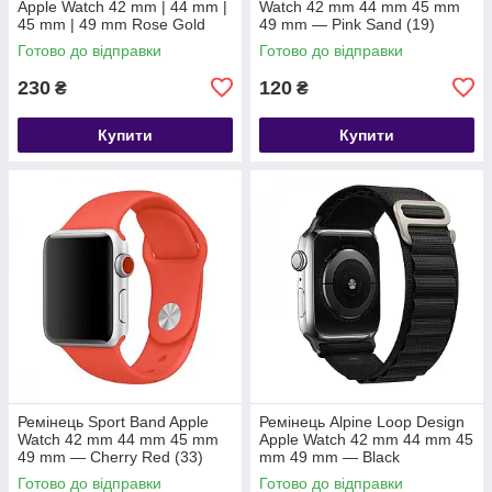
Apple Watch 42 mm | 44 mm |
Watch 42 mm 44 mm 45 mm
45 mm | 49 mm Rose Gold
49 mm — Pink Sand (19)
Готово до відправки
Готово до відправки
230
120
₴
₴
Купити
Купити
Ремінець Sport Band Apple
Ремінець Alpine Loop Design
Watch 42 mm 44 mm 45 mm
Apple Watch 42 mm 44 mm 45
49 mm — Cherry Red (33)
mm 49 mm — Black
Готово до відправки
Готово до відправки