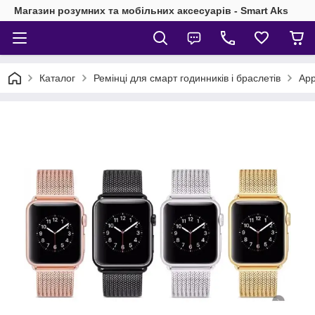
Магазин розумних та мобільних аксесуарів - Smart Aks
Каталог
Ремінці для смарт годинників і браслетів
App