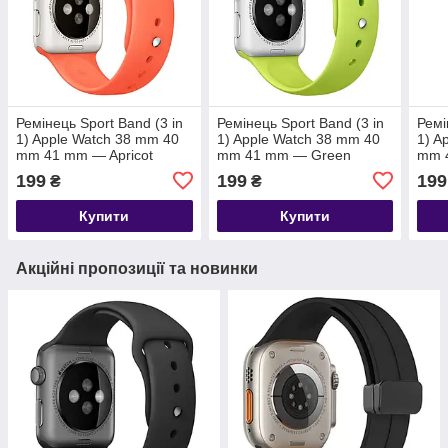
Ремінець Sport Band (3 in
Ремінець Sport Band (3 in
Ремі
1) Apple Watch 38 mm 40
1) Apple Watch 38 mm 40
1) A
mm 41 mm — Apricot
mm 41 mm — Green
mm 
199
199
199
₴
₴
Купити
Купити
Акційні пропозиції та новинки