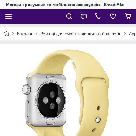
Магазин розумних та мобільних аксесуарів - Smart Aks
Каталог
Ремінці для смарт годинників і браслетів
App