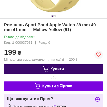
Ремінець Sport Band Apple Watch 38 mm 40
mm 41 mm — Mellow Yellow (51)
Готово до відправки
Код: Ц-000037061
Роздріб
199
₴
Мінімальна сума замовлення на сайті — 200 ₴
Купити
або
Купити з
Що таке купити з Пром?
Замовлення під захистом