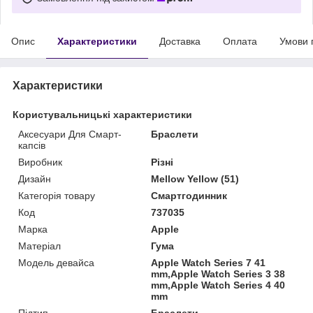
Опис
Характеристики
Доставка
Оплата
Умови 
Характеристики
Користувальницькі характеристики
Аксесуари Для Смарт-
Браслети
капсів
Виробник
Різні
Дизайн
Mellow Yellow (51)
Категорія товару
Смартгодинник
Код
737035
Марка
Apple
Матеріал
Гума
Модель девайса
Apple Watch Series 7 41
mm,Apple Watch Series 3 38
mm,Apple Watch Series 4 40
mm
Підтип
Браслети