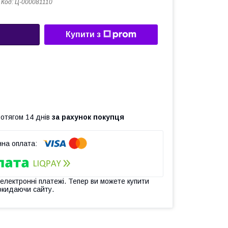
Код:
Ц-000081110
Купити з
ротягом 14 днів
за рахунок покупця
 електронні платежі. Тепер ви можете купити
окидаючи сайту.