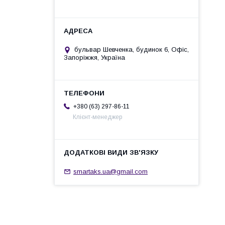
бульвар Шевченка, будинок 6, Офіс,
Запоріжжя, Україна
+380 (63) 297-86-11
Клієнт-менеджер
smartaks.ua@gmail.com