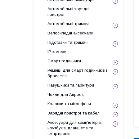
Автомобільні зарядні
пристрої
Автомобільні тримачі
Велосипедні аксесуари
Підставки та тримачі
IP камери
Смарт годинники
Ремінці для смарт годинників і
браслетів
Навушники та гарнітури
Чохли для Airpods
Колонки та мікрофони
Зарядні пристрої та кабелі
Аксесуари для комп’ютерів,
ноутбуків, планшетів та
смартфонів