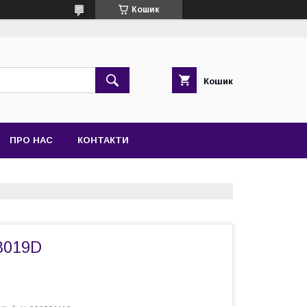
Кошик
Кошик
ПРО НАС
КОНТАКТИ
8019D