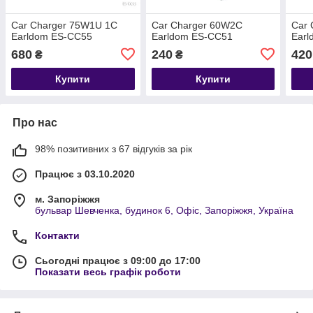
Car Charger 75W1U 1C
Car Charger 60W2C
Car 
Earldom ES-CC55
Earldom ES-CC51
Ear
680
240
420
₴
₴
Купити
Купити
Про нас
98% позитивних з 67 відгуків за рік
Працює з 03.10.2020
м. Запоріжжя
бульвар Шевченка, будинок 6, Офіс, Запоріжжя, Україна
Контакти
Сьогодні працює з 09:00 до 17:00
Показати весь графік роботи