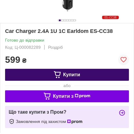
Car Charger 2.4A 1U 1C Earldom ES-CC38
Готово до відправки
Код: Ц-000082289
Роздріб
599
₴
Купити
або
Купити з
Що таке купити з Пром?
Замовлення під захистом